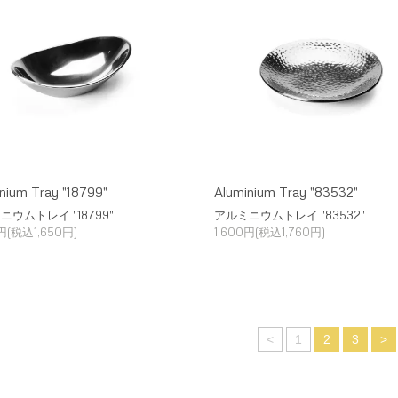
nium Tray "18799"
Aluminium Tray "83532"
ニウムトレイ "18799"
アルミニウムトレイ "83532"
0円(税込1,650円)
1,600円(税込1,760円)
<
1
2
3
>