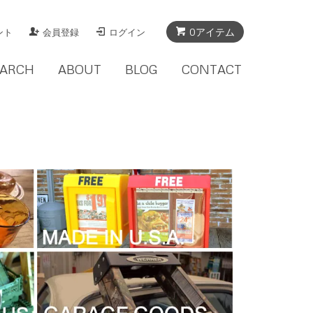
0アイテム
ント
会員登録
ログイン
EARCH
ABOUT
BLOG
CONTACT