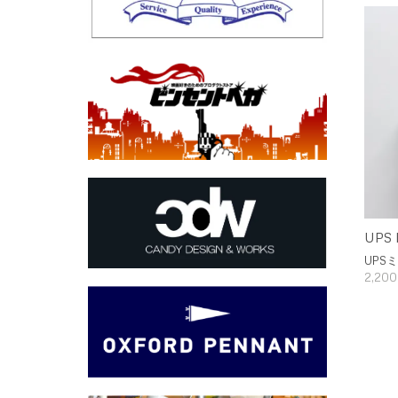
UPS 
UPS
2,20