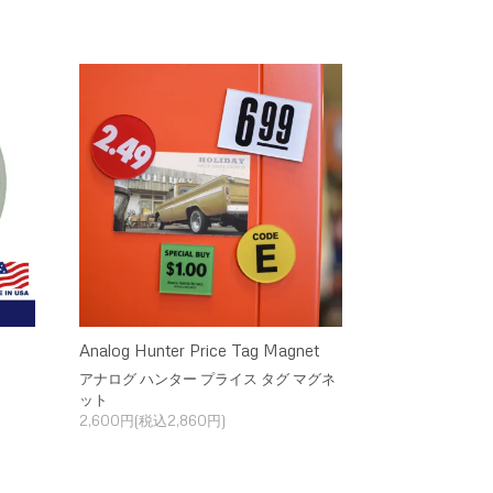
Analog Hunter Price Tag Magnet
アナログ ハンター プライス タグ マグネ
ット
2,600円(税込2,860円)