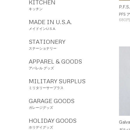
KITCHEN
P.F.
キッチン
PFS
680円
MADE IN U.S.A.
メイドインU.S.A.
STATIONERY
ステーショナリー
APPAREL & GOODS
アパレル グッズ
MILITARY SURPLUS
ミリタリーサープラス
GARAGE GOODS
ガレージグッズ
HOLIDAY GOODS
Galva
ホリデイグッズ
ガルバ