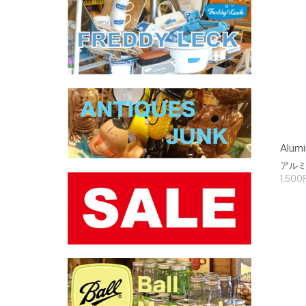
Alumi
アルミ
1,50