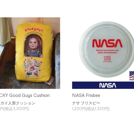
KY Good Guys Cushion
NASA Frisbee
ドガイ人形クッション
ナサ フリスビー
0円(税込3,300円)
1,200円(税込1,320円)