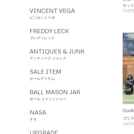
セッ
VINCENT VEGA
700円
ビンセントベガ
FREDDY LECK
フレディレック
ANTIQUES & JUNK
アンティーク ジャンク
SALE ITEM
セールアイテム
BALL MASON JAR
ボール メイソンジャー
Goril
NASA
ゴリ
ナサ
1,80
UPGRADE