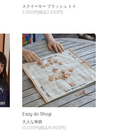
スクイーキー プラッシュ トイ
2,300円(税込2,530円)
Eazy do Shogi
大人な将棋
13,500円(税込14,850円)