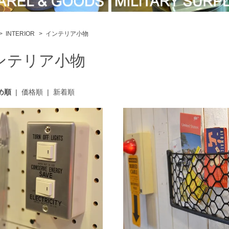
>
INTERIOR
>
インテリア小物
ンテリア小物
め順
|
価格順
|
新着順