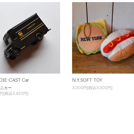
DIE-CAST Car
N.Y.SOFT TOY
ミニカー
3,000円(税込3,300円)
0円(税込2,420円)