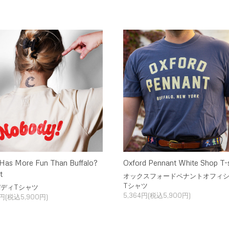
as More Fun Than Buffalo?
Oxford Pennant White Shop T-s
t
オックスフォードペナントオフィ
Tシャツ
ディTシャツ
5,364円(税込5,900円)
4円(税込5,900円)