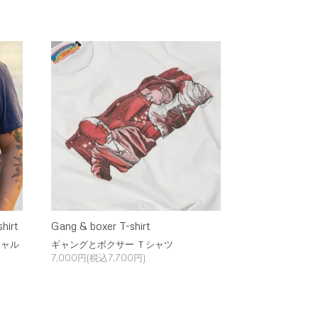
hirt
Gang & boxer T-shirt
シャル
ギャングとボクサー Ｔシャツ
7,000円(税込7,700円)