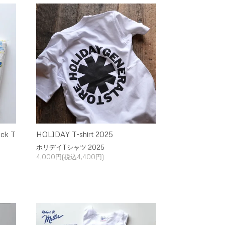
ck T
HOLIDAY T-shirt 2025
ホリデイTシャツ 2025
4,000円(税込4,400円)