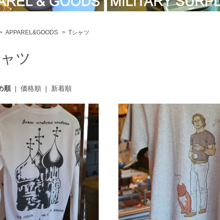
>
APPAREL&GOODS
>
Tシャツ
シャツ
め順
|
価格順
|
新着順