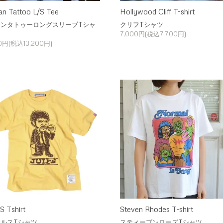
an Tattoo L/S Tee
Hollywood Cliff T-shirt
アンタトゥーロングスリーブTシャ
クリフTシャツ
7,000円(税込7,700円)
00円(税込13,200円)
 Tshirt
Steven Rhodes T-shirt
ルスTシャツ
スティーブンローズTシャツ