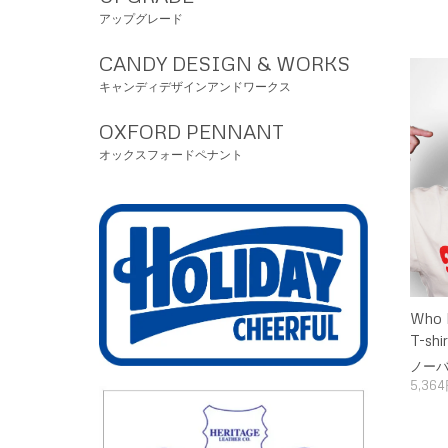
アップグレード
CANDY DESIGN & WORKS
キャンディデザインアンドワークス
OXFORD PENNANT
オックスフォードペナント
Who H
T-shir
ノーバ
5,36