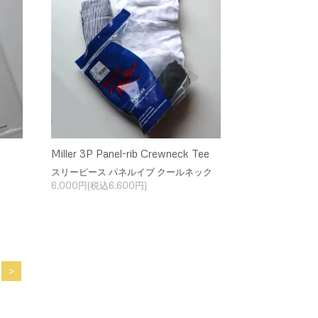
Miller 3P Panel-rib Crewneck Tee
スリーピース パネルイブ クールネック
6,000円(税込6,600円)
>