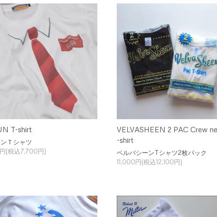
N T-shirt
VELVASHEEN 2 PAC Crew ne
-shirt
ーンＴシャツ
0円(税込7,700円)
ベルバシーンTシャツ2枚パック
11,000円(税込12,100円)