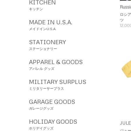
KITCHEN
Russi
キッチン
ロシ
ツ
MADE IN U.S.A.
12,0
メイドインU.S.A.
STATIONERY
ステーショナリー
APPAREL & GOODS
アパレル グッズ
MILITARY SURPLUS
ミリタリーサープラス
GARAGE GOODS
ガレージグッズ
HOLIDAY GOODS
JULES
ホリデイグッズ
ジュー