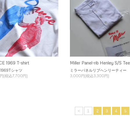
E 1969 T-shirt
Miller Panel-rib Henley S/S Tee
1969Tシャツ
ミラーパネルリブヘンリーティー
0円(税込7,700円)
3,000円(税込3,300円)
<
1
2
3
4
5