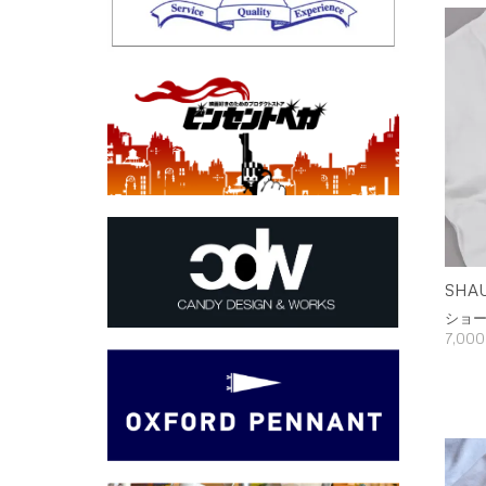
SHAU
ショ
7,00