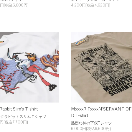
0円(税込6,600円)
4,200円(税込4,620円)
Rabbit Slim's T-shirt
MxxxxR FxxxxN'SERVANT OF
D T-shirt
ックラビットスリムＴシャツ
0円(税込7,700円)
熱烈な神の下僕Tシャツ
6,000円(税込6,600円)