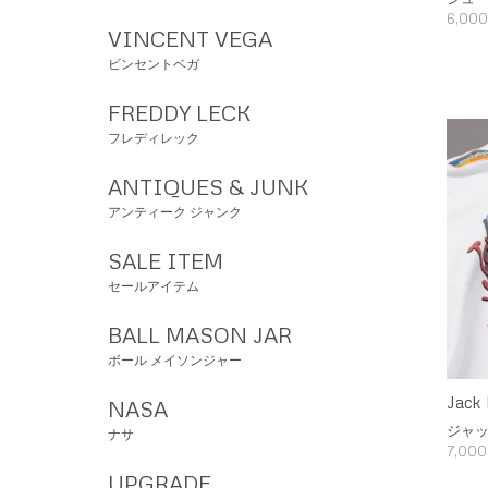
6,00
VINCENT VEGA
ビンセントベガ
FREDDY LECK
フレディレック
ANTIQUES & JUNK
アンティーク ジャンク
SALE ITEM
セールアイテム
BALL MASON JAR
ボール メイソンジャー
Jack 
NASA
ジャ
ナサ
7,00
UPGRADE