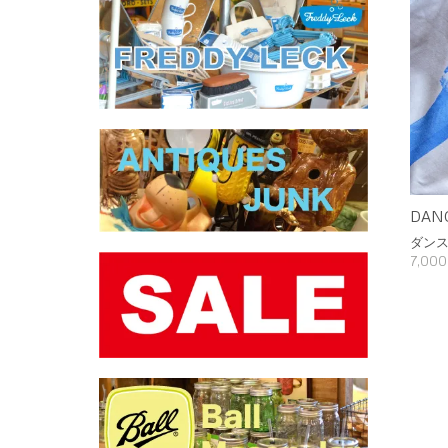
DANC
ダンス
7,00