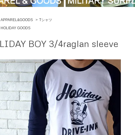
APPAREL&GOODS
>
Tシャツ
HOLIDAY GOODS
IDAY BOY 3/4raglan sleeve