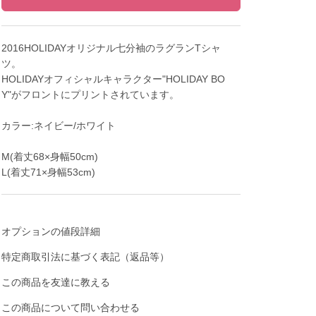
2016HOLIDAYオリジナル七分袖のラグランTシャ
ツ。
HOLIDAYオフィシャルキャラクター"HOLIDAY BO
Y"がフロントにプリントされています。
カラー:ネイビー/ホワイト
M(着丈68×身幅50cm)
L(着丈71×身幅53cm)
オプションの値段詳細
特定商取引法に基づく表記（返品等）
この商品を友達に教える
この商品について問い合わせる