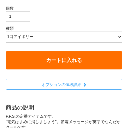
個数
種類
カートに入れる
オプションの値段詳細
商品の説明
P.F.S.の定番アイテムです。
"電気はまめに消しましょう"。節電メッセージが英字でなんだか
クールです。