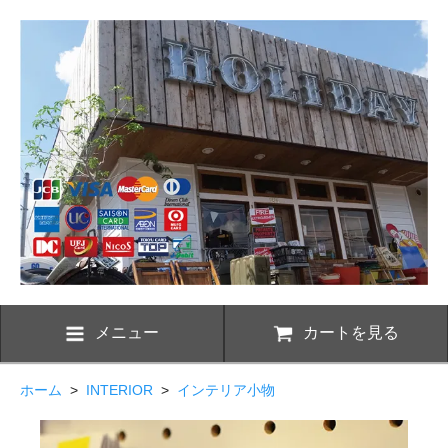
メニュー
カートを見る
ホーム
>
INTERIOR
>
インテリア小物