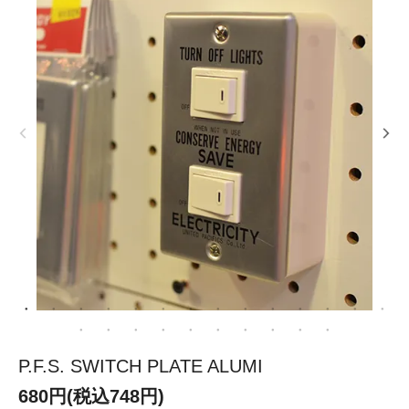
P.F.S. SWITCH PLATE ALUMI
680円(税込748円)