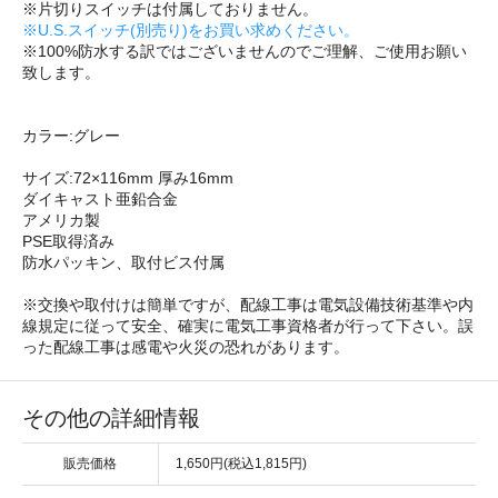
※片切りスイッチは付属しておりません。
※U.S.スイッチ(別売り)をお買い求めください。
※100%防水する訳ではございませんのでご理解、ご使用お願い
致します。
カラー:グレー
サイズ:72×116mm 厚み16mm
ダイキャスト亜鉛合金
アメリカ製
PSE取得済み
防水パッキン、取付ビス付属
※交換や取付けは簡単ですが、配線工事は電気設備技術基準や内
線規定に従って安全、確実に電気工事資格者が行って下さい。誤
った配線工事は感電や火災の恐れがあります。
その他の詳細情報
販売価格
1,650円(税込1,815円)