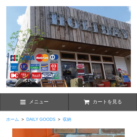
メニュー
カートを見る
ホーム
>
DAILY GOODS
>
収納