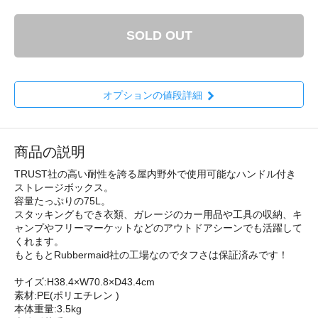
SOLD OUT
オプションの値段詳細
商品の説明
TRUST社の高い耐性を誇る屋内野外で使用可能なハンドル付き
ストレージボックス。
容量たっぷりの75L。
スタッキングもでき衣類、ガレージのカー用品や工具の収納、キ
ャンプやフリーマーケットなどのアウトドアシーンでも活躍して
くれます。
もともとRubbermaid社の工場なのでタフさは保証済みです！
サイズ:H38.4×W70.8×D43.4cm
素材:PE(ポリエチレン )
本体重量:3.5kg