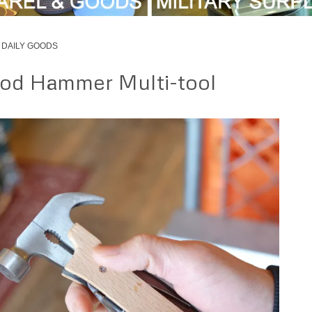
DAILY GOODS
od Hammer Multi-tool