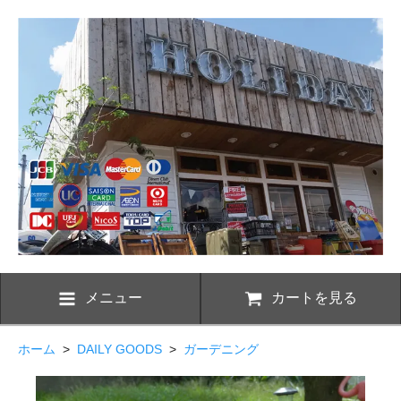
メニュー
カートを見る
ホーム
>
DAILY GOODS
>
ガーデニング