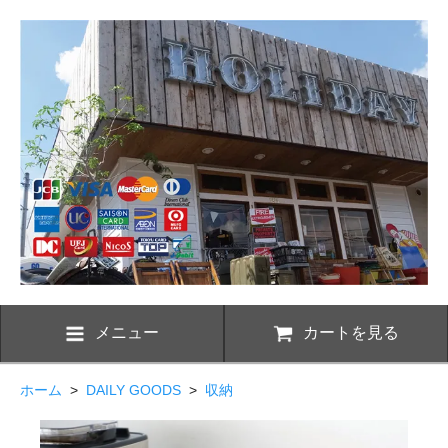
メニュー
カートを見る
ホーム
>
DAILY GOODS
>
収納