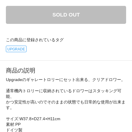
SOLD OUT
この商品に登録されているタグ
UPGRADE
商品の説明
Upgradeのギャレートロリーにセット出来る、クリアドロワー。
通常機内トロリーに収納されているドロワーはスタッキング可
能、
かつ安定性が高いのでそのままの状態でも日常的な使用が出来ま
す。
サイズ:W37.8×D27.4×H11cm
素材:PP
ドイツ製