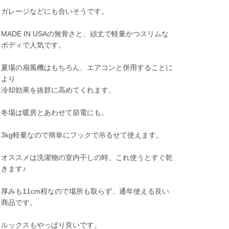
ガレージなどにも合いそうです。
MADE IN USAの無骨さと、頑丈で軽量かつスリムな
ボディで人気です。
夏場の扇風機はもちろん、エアコンと併用することに
より
冷却効果を抜群に高めてくれます。
冬場は暖房とあわせて節電にも。
3kg軽量なので簡単にフックで吊るせて使えます。
オススメは洗濯物の室内干しの時、これ使うとすぐ乾
きます♪
厚みも11cm程なので場所も取らず、通年使える良い
商品です。
ルックスもやっぱり良いです。