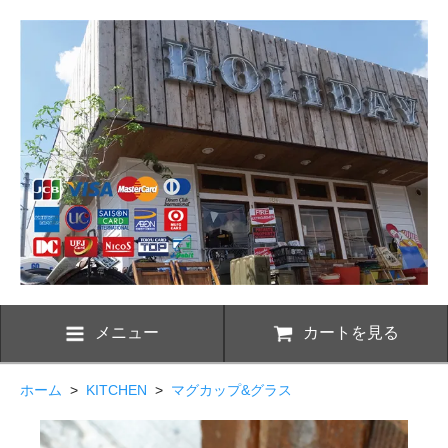
メニュー
カートを見る
ホーム
>
KITCHEN
>
マグカップ&グラス