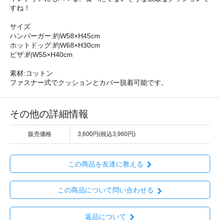
すね！
サイズ
ハンバーガー:約W58×H45cm
ホットドッグ:約W68×H30cm
ピザ:約W55×H40cm
素材:コットン
ファスナー式でクッションとカバー脱着可能です。
その他の詳細情報
販売価格
3,600円(税込3,960円)
この商品を友達に教える
この商品について問い合わせる
返品について