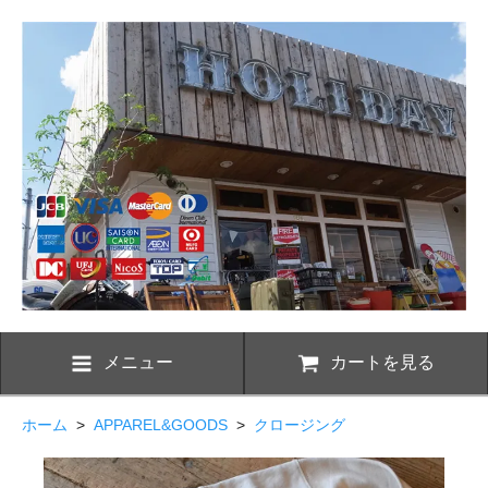
メニュー
カートを見る
ホーム
>
APPAREL&GOODS
>
クロージング