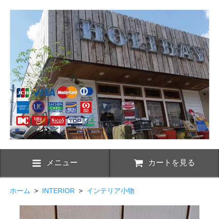
メニュー
カートを見る
ホーム
>
INTERIOR
>
インテリア小物