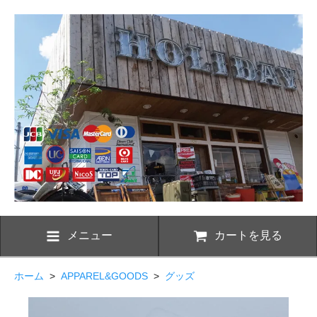
メニュー
カートを見る
ホーム
>
APPAREL&GOODS
>
グッズ