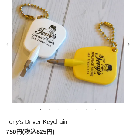
Tony's Driver Keychain
750円(税込825円)