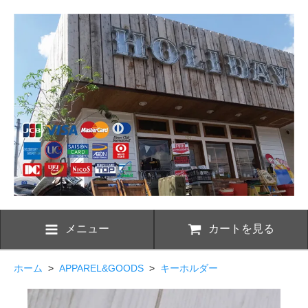
メニュー
カートを見る
ホーム
>
APPAREL&GOODS
>
キーホルダー