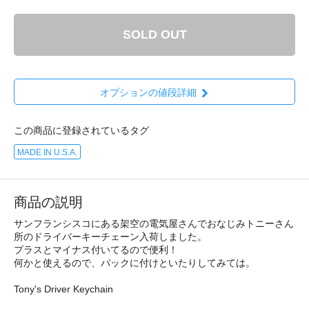
SOLD OUT
オプションの値段詳細
この商品に登録されているタグ
MADE IN U.S.A.
商品の説明
サンフランシスコにある架空の電気屋さんでおなじみトニーさん
所のドライバーキーチェーン入荷しました。
プラスとマイナス付いてるので便利！
何かと使えるので、バックに付けといたりしてみては。
Tony's Driver Keychain