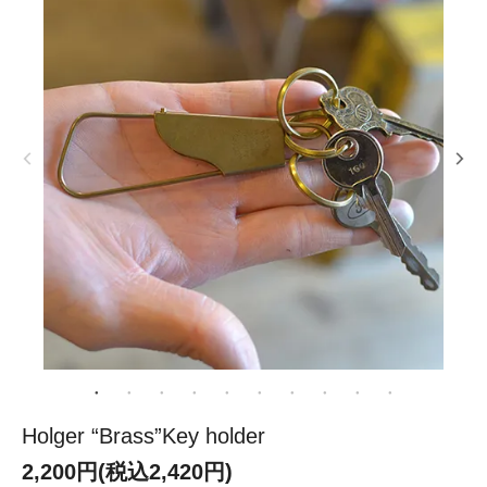
Holger “Brass”Key holder
2,200円(税込2,420円)