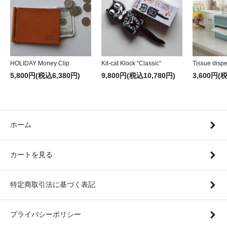
HOLIDAY Money Clip
Kit-cat Klock “Classic”
Tissue disp
5,800円(税込6,380円)
9,800円(税込10,780円)
3,600円(
ホーム
カートを見る
特定商取引法に基づく表記
プライバシーポリシー