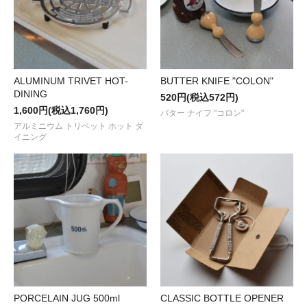
ALUMINUM TRIVET HOT-
BUTTER KNIFE "COLON"
DINING
520円(税込572円)
1,600円(税込1,760円)
バター ナイフ "コロン"
アルミニウム トリベット ホット ダ
イニング
PORCELAIN JUG 500ml
CLASSIC BOTTLE OPENER