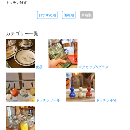
キッチン雑貨
おすすめ順
価格順
新着順
カテゴリー一覧
食器
マグカップ&グラス
キッチンツール
キッチン小物