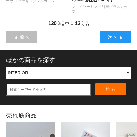
ナサ スタッキングマグカップ
ファイヤーキング 計量グラスカッ
プ
130
1
12
商品中
-
商品
前へ
次へ
ほかの商品を探す
検索
売れ筋商品