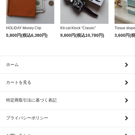
HOLIDAY Money Clip
Kit-cat Klock “Classic”
Tissue disp
5,800円(税込6,380円)
9,800円(税込10,780円)
3,600円(
ホーム
カートを見る
特定商取引法に基づく表記
プライバシーポリシー