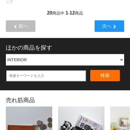
ップ
20
1
12
商品中
-
商品
前へ
次へ
ほかの商品を探す
検索
売れ筋商品