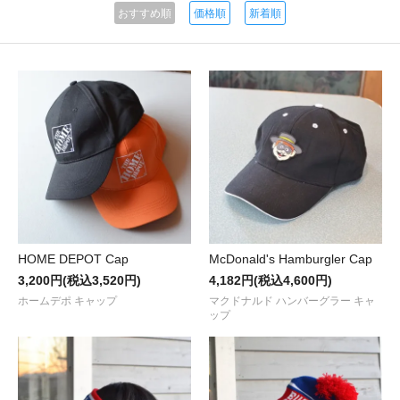
おすすめ順
価格順
新着順
HOME DEPOT Cap
McDonald's Hamburgler Cap
3,200円(税込3,520円)
4,182円(税込4,600円)
ホームデポ キャップ
マクドナルド ハンバーグラー キャ
ップ