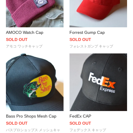
AMOCO Watch Cap
Forrest Gump Cap
SOLD OUT
SOLD OUT
アモコ ワッチキャップ
フォレストガンプ キャップ
Bass Pro Shops Mesh Cap
FedEx CAP
SOLD OUT
SOLD OUT
バスプロショップス メッシュキャ
フェデックス キャップ