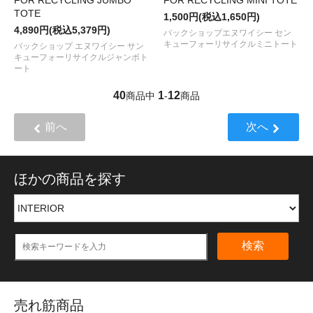
FOR RECYCLING JUMBO
FOR RECYCLING MINI TOTE
TOTE
1,500円(税込1,650円)
4,890円(税込5,379円)
バックショップエヌワイシー セン
キューフォーリサイクルミニトート
バックショップ エヌワイシー サン
キューフォーリサイクルジャンボト
ート
40
1
12
商品中
-
商品
前へ
次へ
ほかの商品を探す
検索
売れ筋商品