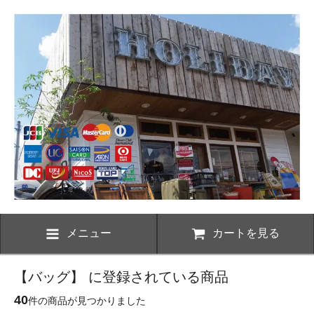
メニュー
カートを見る
【バッグ】 に登録されている商品
40
件の商品が見つかりました