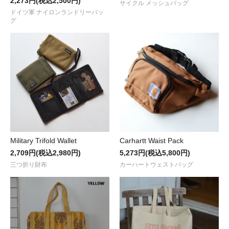
2,273円(税込2,500円)
サイクル メッシュバッグ
ドイツ軍 ナイロンランドリーバッ
グ
Military Trifold Wallet
Carhartt Waist Pack
2,709円(税込2,980円)
5,273円(税込5,800円)
三つ折り財布
カーハートウェストバッグ