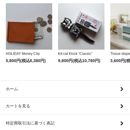
HOLIDAY Money Clip
Kit-cat Klock “Classic”
Tissue disp
5,800円(税込6,380円)
9,800円(税込10,780円)
3,600円(
ホーム
カートを見る
特定商取引法に基づく表記