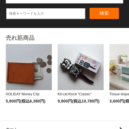
検索
売れ筋商品
HOLIDAY Money Clip
Kit-cat Klock “Classic”
Tissue disp
5,800円(税込6,380円)
9,800円(税込10,780円)
3,600円(