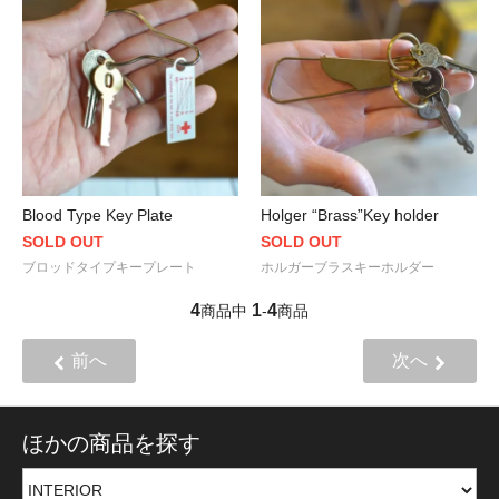
Blood Type Key Plate
Holger “Brass”Key holder
SOLD OUT
SOLD OUT
ブロッドタイプキープレート
ホルガーブラスキーホルダー
4
1
4
商品中
-
商品
前へ
次へ
ほかの商品を探す