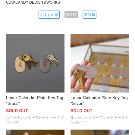
CDW,CANDY DESIGN &WORKS
おすすめ順
価格順
新着順
Lunar Calendar Plate Key Tag
Lunar Calendar Plate Key Tag
“Brass"
“Silver”
SOLD OUT
SOLD OUT
ルナーカレンダープレートキータグ
ルナーカレンダープレートキータグ
"ブラス"
"シルバー"