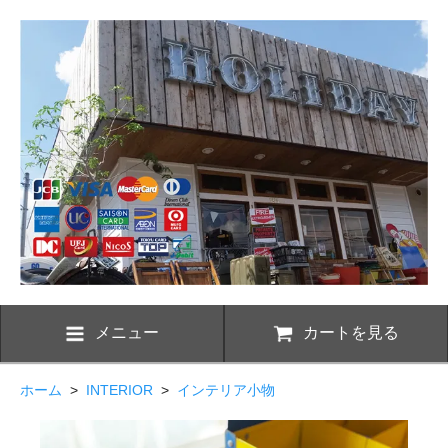
メニュー
カートを見る
ホーム
>
INTERIOR
>
インテリア小物