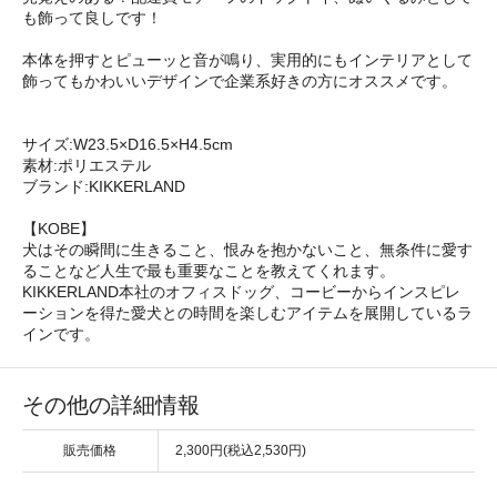
も飾って良しです！
本体を押すとピューッと音が鳴り、実用的にもインテリアとして
飾ってもかわいいデザインで企業系好きの方にオススメです。
サイズ:W23.5×D16.5×H4.5cm
素材:ポリエステル
ブランド:KIKKERLAND
【KOBE】
犬はその瞬間に生きること、恨みを抱かないこと、無条件に愛す
ることなど人生で最も重要なことを教えてくれます。
KIKKERLAND本社のオフィスドッグ、コービーからインスピレ
ーションを得た愛犬との時間を楽しむアイテムを展開しているラ
インです。
その他の詳細情報
販売価格
2,300円(税込2,530円)