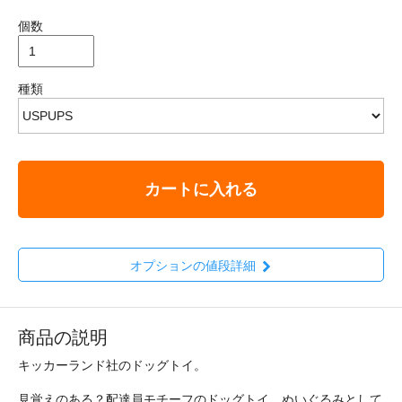
個数
種類
カートに入れる
オプションの値段詳細
商品の説明
キッカーランド社のドッグトイ。
見覚えのある？配達員モチーフのドッグトイ、ぬいぐるみとして